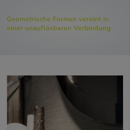
Geometrische Formen vereint in
einer unauflösbaren Verbindung