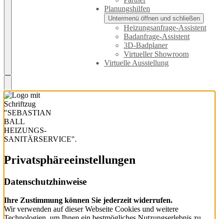
Planungshilfen
Untermenü öffnen und schließen
Heizungsanfrage-Assistent
Badanfrage-Assistent
3D-Badplaner
Virtueller Showroom
Virtuelle Ausstellung
Privatsphäre­einstellungen
Datenschutzhinweise
Ihre Zustimmung können Sie jederzeit widerrufen.
Wir verwenden auf dieser Webseite Cookies und weitere
Technologien, um Ihnen ein bestmögliches Nutzungserlebnis zu