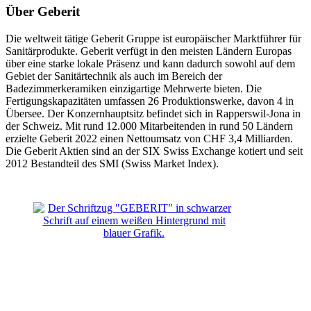
Über Geberit
Die weltweit tätige Geberit Gruppe ist europäischer Marktführer für
Sanitärprodukte. Geberit verfügt in den meisten Ländern Europas
über eine starke lokale Präsenz und kann dadurch sowohl auf dem
Gebiet der Sanitärtechnik als auch im Bereich der
Badezimmerkeramiken einzigartige Mehrwerte bieten. Die
Fertigungskapazitäten umfassen 26 Produktionswerke, davon 4 in
Übersee. Der Konzernhauptsitz befindet sich in Rapperswil-Jona in
der Schweiz. Mit rund 12.000 Mitarbeitenden in rund 50 Ländern
erzielte Geberit 2022 einen Nettoumsatz von CHF 3,4 Milliarden.
Die Geberit Aktien sind an der SIX Swiss Exchange kotiert und seit
2012 Bestandteil des SMI (Swiss Market Index).