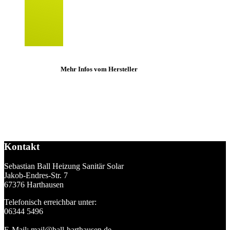
Mehr Infos vom Hersteller
Kontakt
Sebastian Ball Heizung Sanitär Solar
Jakob-Endres-Str. 7
67376 Harthausen
Telefonisch erreichbar unter:
06344 5496
E-Mail:
mail@ball-harthausen.de