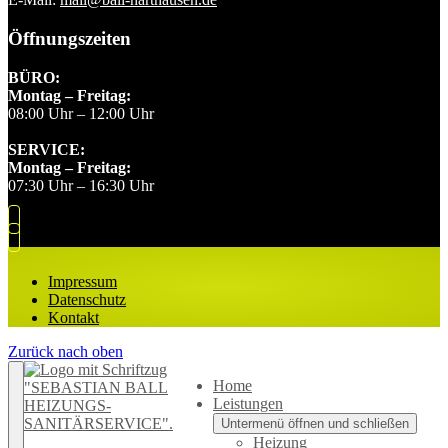
Öffnungszeiten
BÜRO:
Montag – Freitag:
08:00 Uhr – 12:00 Uhr
SERVICE:
Montag – Freitag:
07:30 Uhr – 16:30 Uhr
Impressum
Datenschutz
Kontakt
Zurück nach oben
Home
Leistungen
Untermenü öffnen und schließen
Heizung