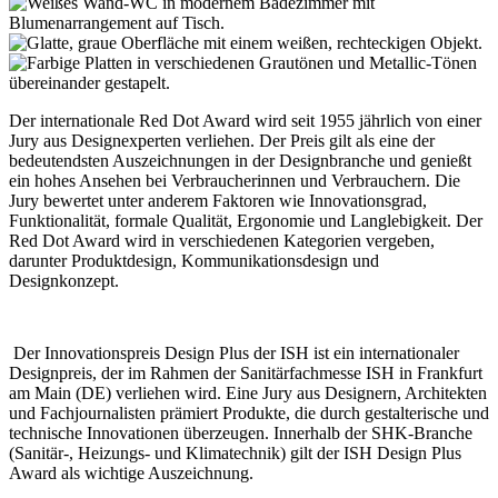
Der internationale Red Dot Award wird seit 1955 jährlich von einer
Jury aus Designexperten verliehen. Der Preis gilt als eine der
bedeutendsten Auszeichnungen in der Designbranche und genießt
ein hohes Ansehen bei Verbraucherinnen und Verbrauchern. Die
Jury bewertet unter anderem Faktoren wie Innovationsgrad,
Funktionalität, formale Qualität, Ergonomie und Langlebigkeit. Der
Red Dot Award wird in verschiedenen Kategorien vergeben,
darunter Produktdesign, Kommunikationsdesign und
Designkonzept.
Der Innovationspreis Design Plus der ISH ist ein internationaler
Designpreis, der im Rahmen der Sanitärfachmesse ISH in Frankfurt
am Main (DE) verliehen wird. Eine Jury aus Designern, Architekten
und Fachjournalisten prämiert Produkte, die durch gestalterische und
technische Innovationen überzeugen. Innerhalb der SHK-Branche
(Sanitär-, Heizungs- und Klimatechnik) gilt der ISH Design Plus
Award als wichtige Auszeichnung.